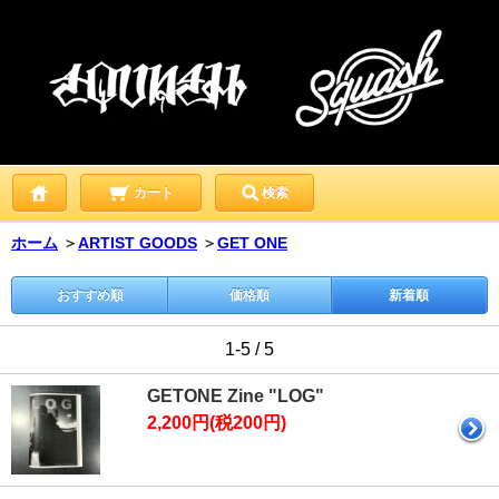
カート
検索
ホーム
＞
ARTIST GOODS
＞
GET ONE
おすすめ順
価格順
新着順
1-5 / 5
GETONE Zine "LOG"
2,200円(税200円)