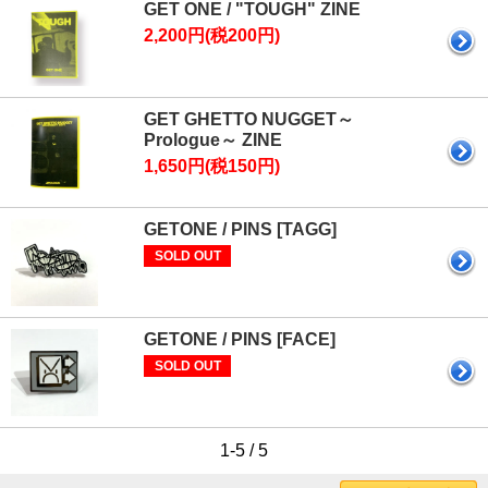
GET ONE / "TOUGH" ZINE
2,200円(税200円)
GET GHETTO NUGGET～
Prologue～ ZINE
1,650円(税150円)
GETONE / PINS [TAGG]
SOLD OUT
GETONE / PINS [FACE]
SOLD OUT
1-5 / 5