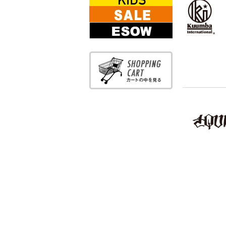
KIDS WEAR
SALE
ESOW