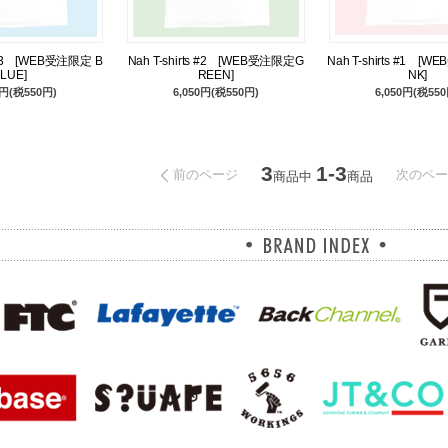
s #3 [WEB受注限定 B
Nah T-shirts #2 [WEB受注限定G
Nah T-shirts #1 [W
LUE]
REEN]
NK]
0円(税550円)
6,050円(税550円)
6,050円(税550
3
1-3
前のページ
次のペー
商品中
商品