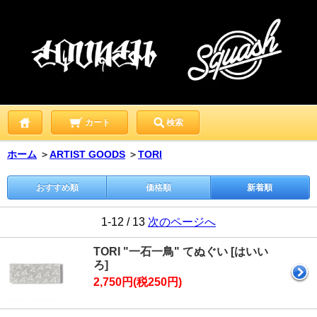
カート
検索
ホーム
＞
ARTIST GOODS
＞
TORI
おすすめ順
価格順
新着順
1-12 / 13
次のページへ
TORI "一石一鳥" てぬぐい [はいい
ろ]
2,750円(税250円)