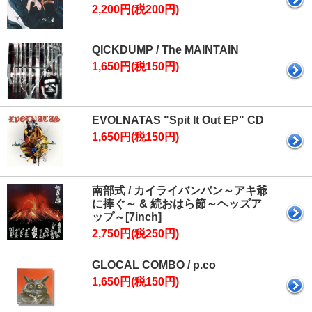
2,200円(税200円)
QICKDUMP / The MAINTAIN
1,650円(税150円)
EVOLNATAS "Spit It Out EP" CD
1,650円(税150円)
南部式 / カイライバンバン～アキ爺
に捧ぐ～ & 続おはら節～ヘッズア
ップ～[7inch]
2,750円(税250円)
GLOCAL COMBO / p.co
1,650円(税150円)