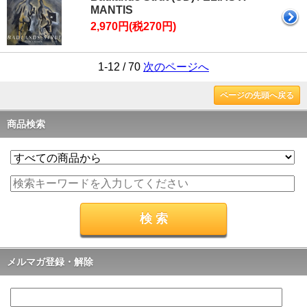
MANTIS
2,970円(税270円)
1-12 / 70
次のページへ
ページの先頭へ戻る
商品検索
メルマガ登録・解除