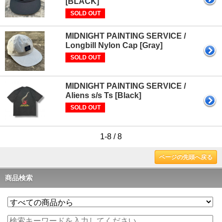
[BLACK]
SOLD OUT
MIDNIGHT PAINTING SERVICE /
Longbill Nylon Cap [Gray]
SOLD OUT
MIDNIGHT PAINTING SERVICE /
Aliens s/s Ts [Black]
SOLD OUT
1-8 / 8
ページの先頭へ戻る
商品検索