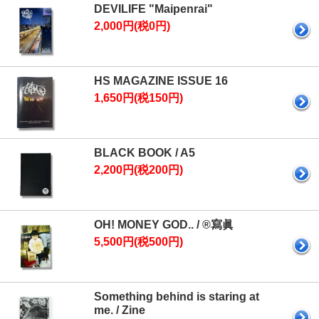
DEVILIFE "Maipenrai"
2,000円(税0円)
HS MAGAZINE ISSUE 16
1,650円(税150円)
BLACK BOOK / A5
2,200円(税200円)
OH! MONEY GOD.. / ®️寫眞
5,500円(税500円)
Something behind is staring at
me. / Zine