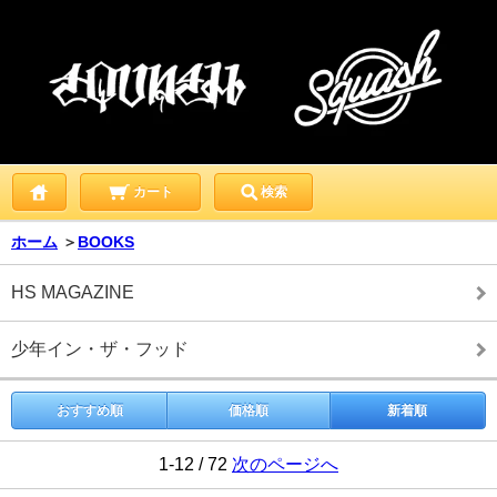
カート
検索
ホーム
＞
BOOKS
HS MAGAZINE
少年イン・ザ・フッド
おすすめ順
価格順
新着順
1-12 / 72
次のページへ