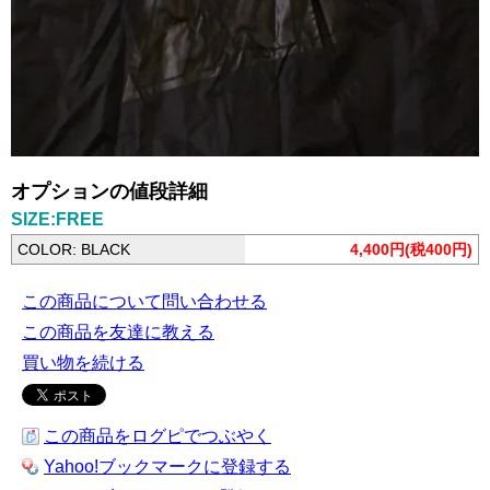
オプションの値段詳細
SIZE:FREE
COLOR: BLACK
4,400円(税400円)
この商品について問い合わせる
この商品を友達に教える
買い物を続ける
この商品をログピでつぶやく
Yahoo!ブックマークに登録する