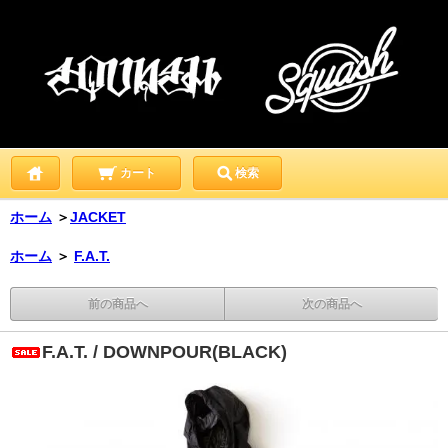
カート
検索
ホーム
＞
JACKET
ホーム
＞
F.A.T.
前の商品へ
次の商品へ
F.A.T. / DOWNPOUR(BLACK)