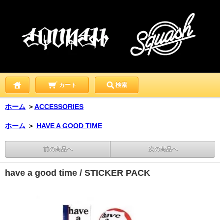
カート
検索
ホーム
＞
ACCESSORIES
ホーム
＞
HAVE A GOOD TIME
前の商品へ
次の商品へ
have a good time / STICKER PACK