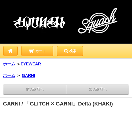
カート
検索
ホーム
＞
EYEWEAR
ホーム
＞
GARNI
前の商品へ
次の商品へ
GARNI / 「GLITCH × GARNI」Delta (KHAKI)