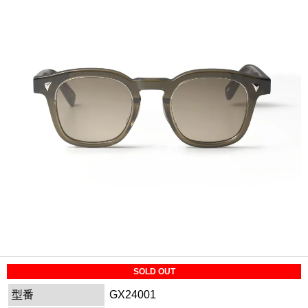
SOLD OUT
型番
GX24001