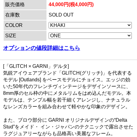
販売価格
44,000円(税4,000円)
在庫数
SOLD OUT
COLOR
SIZE
オプションの値段詳細はこちら
[「GLITCH × GARNI」デルタ]
気鋭アイウェアブランド「GLITCH(グリッチ)」を代表する
モデル [Outlands] をベースモデルにチョイス。エッジの効
いた50年代のフレンチヴィンテージをデザインソースに、
8mm厚のセル枠の中にメタルリムをはめ込んだモデル。本
モデルは、テンプル幅を若干細くアレンジし、ナチュラル
なレンズカラーを組み合わせて軽やかな印象のデザイン。
また、ブロウ部分に GARNI オリジナルデザインの“Delta
Stud”をメイド・ イン・ジャパンのテクニックで露出させた
ラグジュアリーながらも品格高い美麗なフレーム。