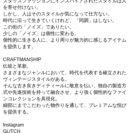
スタッズファッションにインスパイアされたスタイルは人
を寄せ付けない。
しかし、人はそのスタイルが気になって仕方ない。
時代に沿って生きていくけれど、「同調」はしない。
この街の「ノイズ」でありたい。
少しの「ノイズ」は個性に変わる。
個性的に生きる人に、より周りが魅力的に感じるアイテム
を提供します。
CRAFTMANSHIP
伝統と革新。
さまざまなジャンルにおいて、時代を代表する確立された
ヴィンテージスタイルがある。
そんな古き良きディティールに敬意を払い、独自の製造方
式や先進技術を持って融合させ、より強く個性的なファイ
ンコレクションを具現化。
細部にまでこだわった物作りを通して、プレミアムな悦び
を提供する。
Instagram
GLITCH