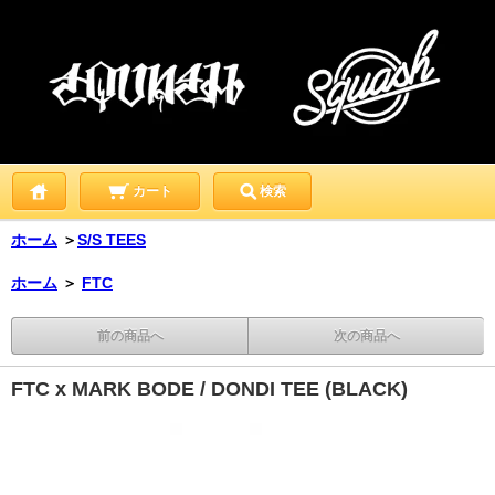
カート
検索
ホーム
＞
S/S TEES
ホーム
＞
FTC
前の商品へ
次の商品へ
FTC x MARK BODE / DONDI TEE (BLACK)