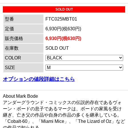
SOLD OUT
型番
FTC025MBT01
定価
6,930円(税630円)
販売価格
6,930円(税630円)
在庫数
SOLD OUT
COLOR
SIZE
オプションの値段詳細はこちら
About Mark Bode
アンダーグラウンド・コミックスの伝説的存在であるヴォ
ーン・ボードの息子であるマークは、ボードの家風を受け
継ぎ、亡き父の作品や自身の作品の多くを継承している。
「Cobalt-60」、「Miami Mice」、「The Lizard of Oz」など
の作品で知られる。